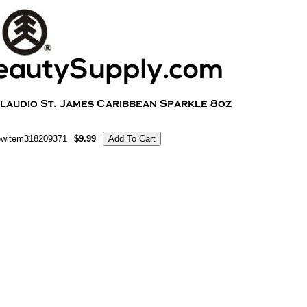
ewitem318209371
$9.99