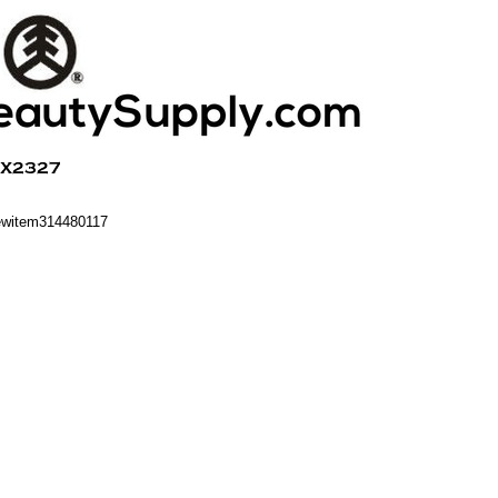
ewitem314480117