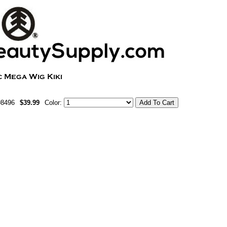
98496
$39.99
Color: