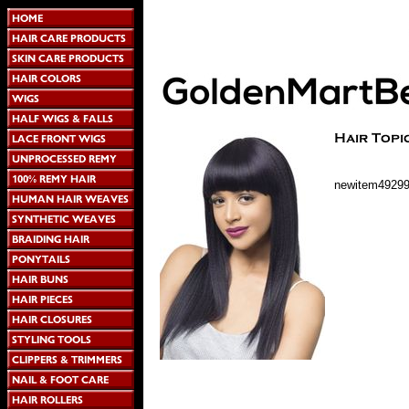
newitem4929