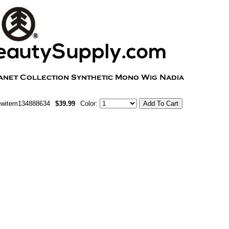
ewitem134888634
$39.99
Color: