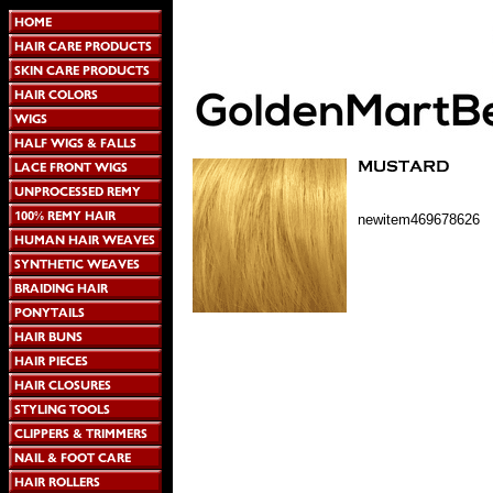
newitem469678626