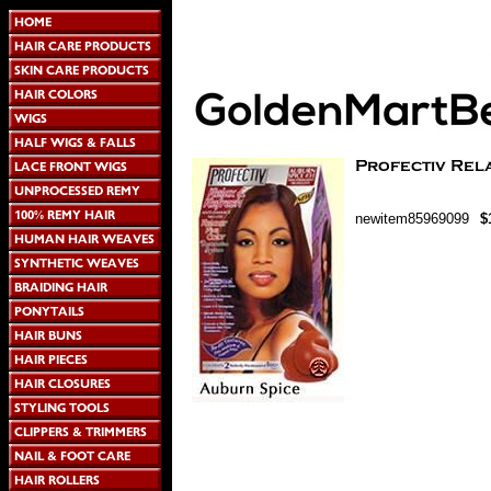
newitem85969099
$