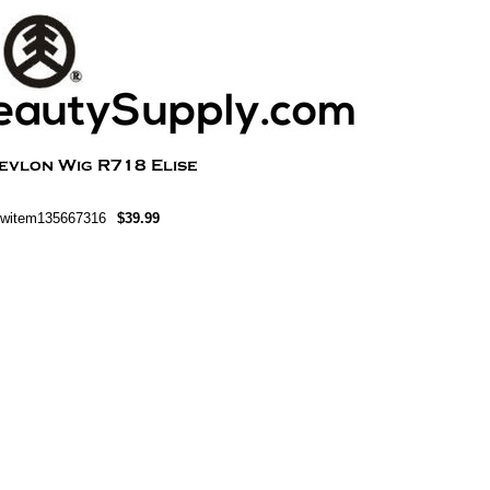
witem135667316
$39.99