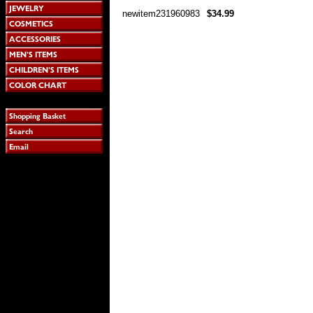
newitem231960983
$34.99