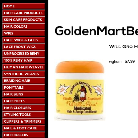
wghsm
$7.99