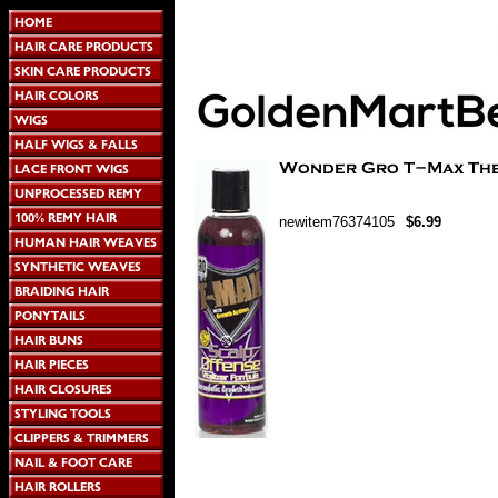
newitem76374105
$6.99