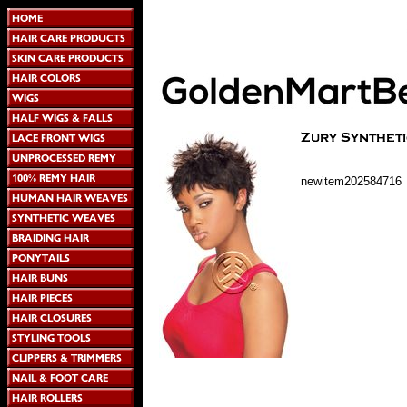
newitem202584716